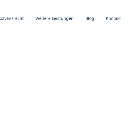
solvenzrecht
Weitere Leistungen
Blog
Kontakt