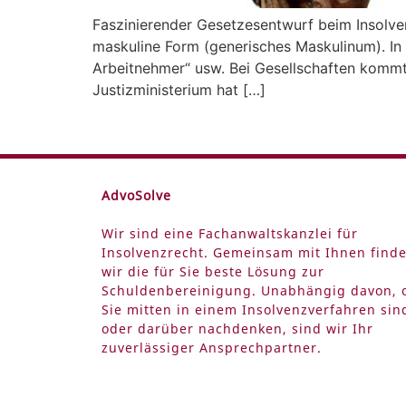
Faszinierender Gesetzesentwurf beim Insolve
maskuline Form (generisches Maskulinum). In Ge
Arbeitnehmer“ usw. Bei Gesellschaften kommt 
Justizministerium hat […]
AdvoSolve
Wir sind eine Fachanwaltskanzlei für
Insolvenzrecht. Gemeinsam mit Ihnen find
wir die für Sie beste Lösung zur
Schuldenbereinigung. Unabhängig davon, 
Sie mitten in einem Insolvenzverfahren sin
oder darüber nachdenken, sind wir Ihr
zuverlässiger Ansprechpartner.