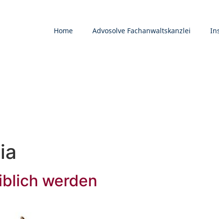
Home
Advosolve Fachanwaltskanzlei
In
ia
eiblich werden