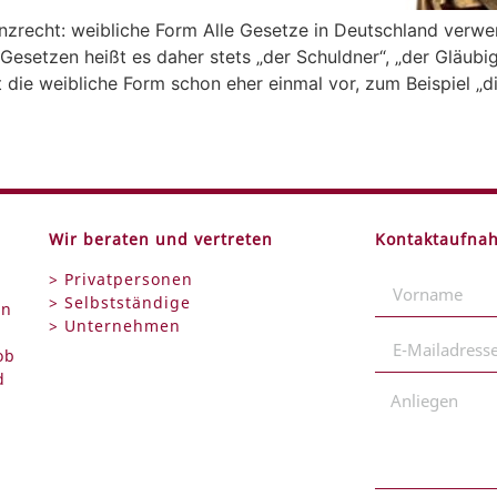
nzrecht: weibliche Form Alle Gesetze in Deutschland verw
setzen heißt es daher stets „der Schuldner“, „der Gläubiger
die weibliche Form schon eher einmal vor, zum Beispiel „di
Wir beraten und vertreten
Kontaktaufna
> Privatpersonen
> Selbstständige
en
> Unternehmen
ob
d