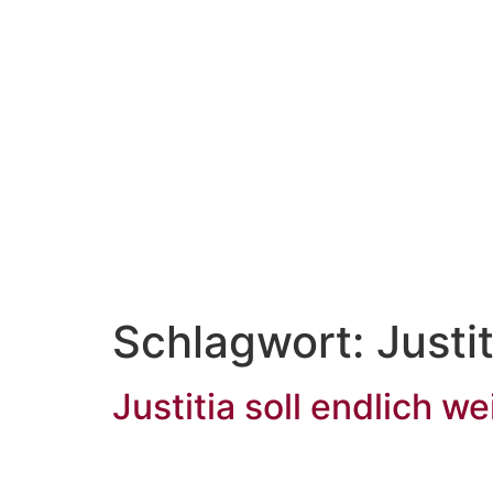
Schlagwort:
Justit
Justitia soll endlich w