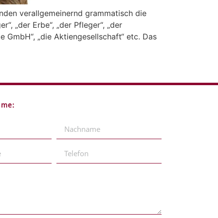
enden verallgemeinernd grammatisch die
“, „der Erbe“, „der Pfleger“, „der
e GmbH“, „die Aktiengesellschaft“ etc. Das
hme: