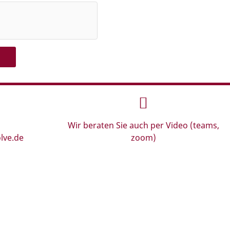
Wir beraten Sie auch per Video (teams,
lve.de
zoom)