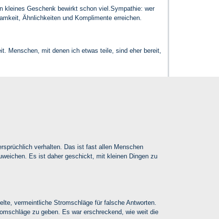
in kleines Geschenk bewirkt schon viel.
Sympathie: wer
samkeit, Ähnlichkeiten und Komplimente erreichen.
. Menschen, mit denen ich etwas teile, sind eher bereit,
ersprüchlich verhalten. Das ist fast allen Menschen
ichen. Es ist daher geschickt, mit kleinen Dingen zu
lte, vermeintliche Stromschläge für falsche Antworten.
tromschläge zu geben. Es war erschreckend, wie weit die