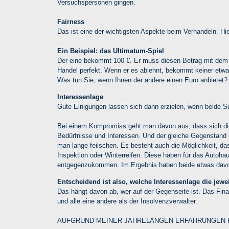
Versuchspersonen gingen.
Fairness
Das ist eine der wichtigsten Aspekte beim Verhandeln. Hier
Ein Beispiel: das Ultimatum-Spiel
Der eine bekommt 100 €. Er muss diesen Betrag mit dem an
Handel perfekt. Wenn er es ablehnt, bekommt keiner etwa
Was tun Sie, wenn Ihnen der andere einen Euro anbietet?
Interessenlage
Gute Einigungen lassen sich dann erzielen, wenn beide Se
Bei einem Kompromiss geht man davon aus, dass sich die 
Bedürfnisse und Interessen. Und der gleiche Gegenstand k
man lange feilschen. Es besteht auch die Möglichkeit, da
Inspektion oder Winterreifen. Diese haben für das Autoh
entgegenzukommen. Im Ergebnis haben beide etwas dav
Entscheidend ist also, welche Interessenlage die jewe
Das hängt davon ab, wer auf der Gegenseite ist. Das Fin
und alle eine andere als der Insolvenzverwalter.
AUFGRUND MEINER JAHRELANGEN ERFAHRUNGEN KE