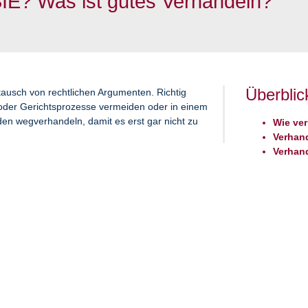
SIE? Was ist gutes Verhandeln?
Überblic
tausch von rechtlichen Argumenten. Richtig
oder Gerichtsprozesse vermeiden oder in einem
den wegverhandeln, damit es erst gar nicht zu
Wie ver
Verhan
Verhan