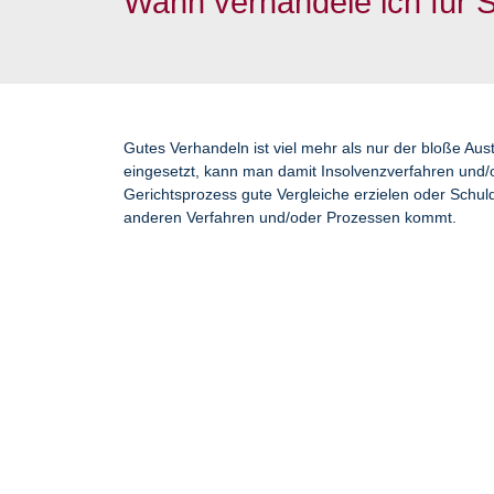
Wann verhandele ich für 
Gutes Verhandeln ist viel mehr als nur der bloße Aus
eingesetzt, kann man damit Insolvenzverfahren und/
Gerichtsprozess gute Vergleiche erzielen oder Schul
anderen Verfahren und/oder Prozessen kommt.