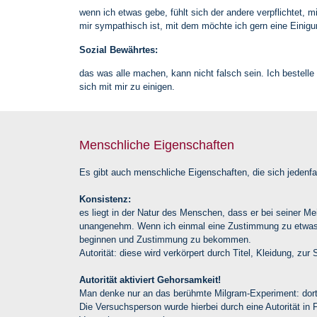
wenn ich etwas gebe, fühlt sich der andere verpflichtet,
mir sympathisch ist, mit dem möchte ich gern eine Einig
Sozial Bewährtes:
das was alle machen, kann nicht falsch sein. Ich bestell
sich mit mir zu einigen.
Menschliche Eigenschaften
Es gibt auch menschliche Eigenschaften, die sich jedenfal
Konsistenz:
es liegt in der Natur des Menschen, dass er bei seiner Me
unangenehm. Wenn ich einmal eine Zustimmung zu etwas 
beginnen und Zustimmung zu bekommen.
Autorität: diese wird verkörpert durch Titel, Kleidung, zur
Autorität aktiviert Gehorsamkeit!
Man denke nur an das berühmte Milgram-Experiment: dort 
Die Versuchsperson wurde hierbei durch eine Autorität in 