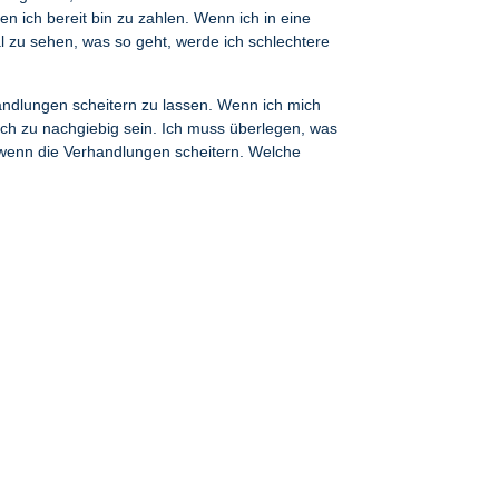
n ich bereit bin zu zahlen. Wenn ich in eine
l zu sehen, was so geht, werde ich schlechtere
handlungen scheitern zu lassen. Wenn ich mich
 ich zu nachgiebig sein. Ich muss überlegen, was
 wenn die Verhandlungen scheitern. Welche