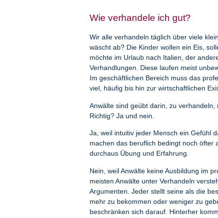
Wie verhandele ich gut?
Wir alle verhandeln täglich über viele k
wäscht ab? Die Kinder wollen ein Eis, so
möchte im Urlaub nach Italien, der andere
Verhandlungen. Diese laufen meist unbewu
Im geschäftlichen Bereich muss das profe
viel, häufig bis hin zur wirtschaftlichen Ex
Anwälte sind geübt darin, zu verhandeln, r
Richtig? Ja und nein.
Ja, weil intuitiv jeder Mensch ein Gefühl
machen das beruflich bedingt noch öfter
durchaus Übung und Erfahrung.
Nein, weil Anwälte keine Ausbildung im p
meisten Anwälte unter Verhandeln versteh
Argumenten. Jeder stellt seine als die 
mehr zu bekommen oder weniger zu gebe
beschränken sich darauf. Hinterher kommt 