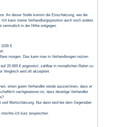
n. An dieser Stelle kommt die Einschätzung, wie die
Teil. Ich kann meine Verhandlungsposition auch noch anders
r vermutlich in der Höhe entgegen.
 1100 €.
rt.
rößere morgen. Das kann man in Verhandlungen nutzen.
 auf 20.000 € angesetzt, zahlbar in monatlichen Raten zu
 Vergleich wird oft akzeptiert.
nen, einen guten Verhandler würde auszeichnen, dass er
schaftlich nachgewiesen ist, dass derartige Verhandler
en?
t und Wertschätzung. Nur dann wird bei dem Gegenüber
n möchte ich kurz ansprechen.