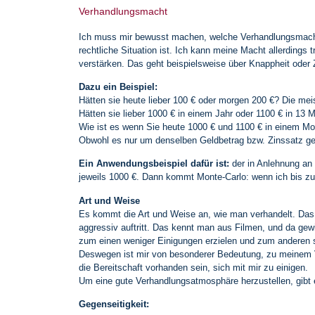
Verhandlungsmacht
Ich muss mir bewusst machen, welche Verhandlungsmacht 
rechtliche Situation ist. Ich kann meine Macht allerdings 
verstärken. Das geht beispielsweise über Knappheit oder
Dazu ein Beispiel:
Hätten sie heute lieber 100 € oder morgen 200 €? Die me
Hätten sie lieber 1000 € in einem Jahr oder 1100 € in 13
Wie ist es wenn Sie heute 1000 € und 1100 € in einem Mo
Obwohl es nur um denselben Geldbetrag bzw. Zinssatz geh
Ein Anwendungsbeispiel dafür ist:
der in Anlehnung an 
jeweils 1000 €. Dann kommt Monte-Carlo: wenn ich bis zum
Art und Weise
Es kommt die Art und Weise an, wie man verhandelt. Das 
aggressiv auftritt. Das kennt man aus Filmen, und da gewi
zum einen weniger Einigungen erzielen und zum anderen
Deswegen ist mir von besonderer Bedeutung, zu meinem 
die Bereitschaft vorhanden sein, sich mit mir zu einigen.
Um eine gute Verhandlungsatmosphäre herzustellen, gibt 
Gegenseitigkeit: