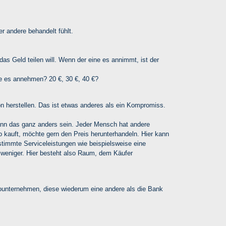
er andere behandelt fühlt.
as Geld teilen will. Wenn der eine es annimmt, ist der
ie es annehmen? 20 €, 30 €, 40 €?
on herstellen. Das ist etwas anderes als ein Kompromiss.
ann das ganz anders sein. Jeder Mensch hat andere
 kauft, möchte gern den Preis herunterhandeln. Hier kann
stimmte Serviceleistungen wie beispielsweise eine
 weniger. Hier besteht also Raum, dem Käufer
sounternehmen, diese wiederum eine andere als die Bank