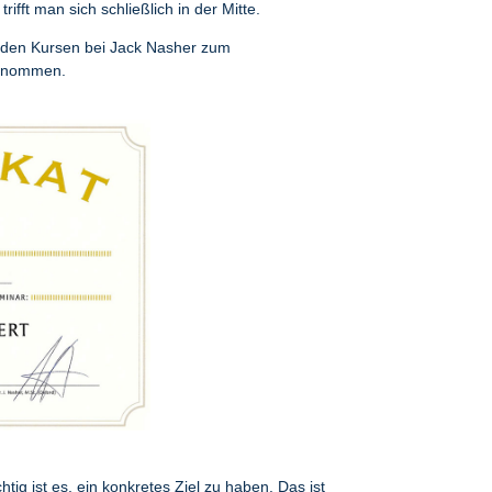
rifft man sich schließlich in der Mitte.
n den Kursen bei Jack Nasher zum
genommen.
tig ist es, ein konkretes Ziel zu haben. Das ist