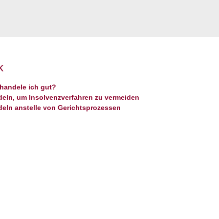
k
handele ich gut?
deln, um Insolvenzverfahren zu vermeiden
deln anstelle von Gerichtsprozessen