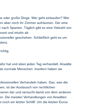
leine oder große Dinge. Wer geht einkaufen? Wer
llen aber noch ihr Zimmer aufräumen. Der eine
 nach Spanien. Täglich gibt es eine Vielzahl von
sst und intuitiv ab.
ssioneller geschehen. Schließlich geht es um
istenz.
ichtig.
 dafür hat und eben jeden Tag verhandelt. Anwälte
 als normale Menschen. Insofern haben sie
rofessionellen Verhandeln haben. Das, was die
en, ist der Austausch von rechtlichen
besseren dar und versucht damit von dem anderen
n. Die meisten Verhandlungen von Anwälten
noch ein letzter Schliff. Um die letzten Euros