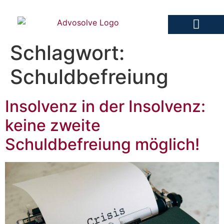
Schlagwort:
Advosolve Fachanwalt
Schuldbefreiung
Insolvenz in der Insolvenz:
keine zweite
Schuldbefreiung möglich!