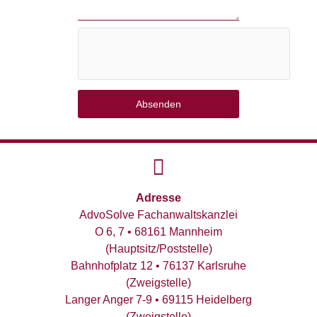
Absenden
Adresse
AdvoSolve Fachanwaltskanzlei
O 6, 7 • 68161 Mannheim
(Hauptsitz/Poststelle)
Bahnhofplatz 12 • 76137 Karlsruhe
(Zweigstelle)
Langer Anger 7-9 • 69115 Heidelberg
(Zweigstelle)