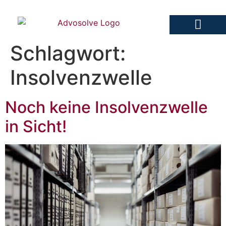
Schlagwort:
Advosolve Fachanwalt
Insolvenzwelle
Noch keine Insolvenzwelle
in Sicht!