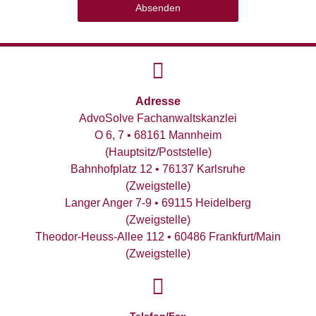
Absenden
Adresse
AdvoSolve Fachanwaltskanzlei
O 6, 7 • 68161 Mannheim
(Hauptsitz/Poststelle)
Bahnhofplatz 12 • 76137 Karlsruhe
(Zweigstelle)
Langer Anger 7-9 • 69115 Heidelberg
(Zweigstelle)
Theodor-Heuss-Allee 112 • 60486 Frankfurt/Main
(Zweigstelle)