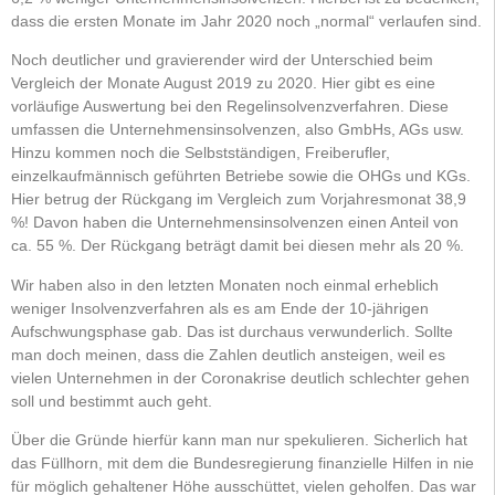
dass die ersten Monate im Jahr 2020 noch „normal“ verlaufen sind.
Noch deutlicher und gravierender wird der Unterschied beim
Vergleich der Monate August 2019 zu 2020. Hier gibt es eine
vorläufige Auswertung bei den Regelinsolvenzverfahren. Diese
umfassen die Unternehmensinsolvenzen, also GmbHs, AGs usw.
Hinzu kommen noch die Selbstständigen, Freiberufler,
einzelkaufmännisch geführten Betriebe sowie die OHGs und KGs.
Hier betrug der Rückgang im Vergleich zum Vorjahresmonat 38,9
%! Davon haben die Unternehmensinsolvenzen einen Anteil von
ca. 55 %. Der Rückgang beträgt damit bei diesen mehr als 20 %.
Wir haben also in den letzten Monaten noch einmal erheblich
weniger Insolvenzverfahren als es am Ende der 10-jährigen
Aufschwungsphase gab. Das ist durchaus verwunderlich. Sollte
man doch meinen, dass die Zahlen deutlich ansteigen, weil es
vielen Unternehmen in der Coronakrise deutlich schlechter gehen
soll und bestimmt auch geht.
Über die Gründe hierfür kann man nur spekulieren. Sicherlich hat
das Füllhorn, mit dem die Bundesregierung finanzielle Hilfen in nie
für möglich gehaltener Höhe ausschüttet, vielen geholfen. Das war