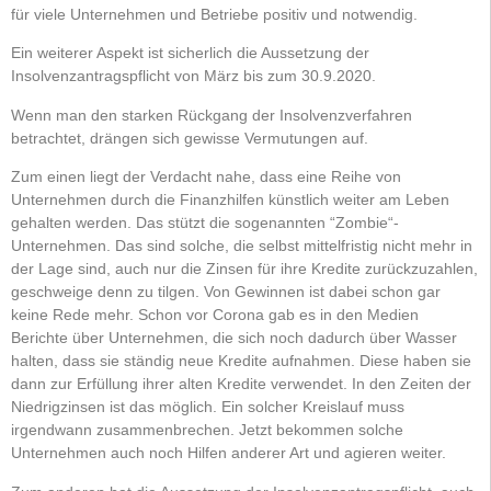
für viele Unternehmen und Betriebe positiv und notwendig.
Ein weiterer Aspekt ist sicherlich die Aussetzung der
Insolvenzantragspflicht von März bis zum 30.9.2020.
Wenn man den starken Rückgang der Insolvenzverfahren
betrachtet, drängen sich gewisse Vermutungen auf.
Zum einen liegt der Verdacht nahe, dass eine Reihe von
Unternehmen durch die Finanzhilfen künstlich weiter am Leben
gehalten werden. Das stützt die sogenannten “Zombie“-
Unternehmen. Das sind solche, die selbst mittelfristig nicht mehr in
der Lage sind, auch nur die Zinsen für ihre Kredite zurückzuzahlen,
geschweige denn zu tilgen. Von Gewinnen ist dabei schon gar
keine Rede mehr. Schon vor Corona gab es in den Medien
Berichte über Unternehmen, die sich noch dadurch über Wasser
halten, dass sie ständig neue Kredite aufnahmen. Diese haben sie
dann zur Erfüllung ihrer alten Kredite verwendet. In den Zeiten der
Niedrigzinsen ist das möglich. Ein solcher Kreislauf muss
irgendwann zusammenbrechen. Jetzt bekommen solche
Unternehmen auch noch Hilfen anderer Art und agieren weiter.