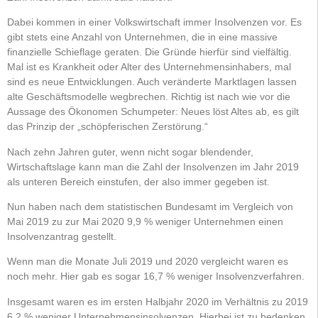
Dabei kommen in einer Volkswirtschaft immer Insolvenzen vor. Es
gibt stets eine Anzahl von Unternehmen, die in eine massive
finanzielle Schieflage geraten. Die Gründe hierfür sind vielfältig.
Mal ist es Krankheit oder Alter des Unternehmensinhabers, mal
sind es neue Entwicklungen. Auch veränderte Marktlagen lassen
alte Geschäftsmodelle wegbrechen. Richtig ist nach wie vor die
Aussage des Ökonomen Schumpeter: Neues löst Altes ab, es gilt
das Prinzip der „schöpferischen Zerstörung.“
Nach zehn Jahren guter, wenn nicht sogar blendender,
Wirtschaftslage kann man die Zahl der Insolvenzen im Jahr 2019
als unteren Bereich einstufen, der also immer gegeben ist.
Nun haben nach dem statistischen Bundesamt im Vergleich von
Mai 2019 zu zur Mai 2020 9,9 % weniger Unternehmen einen
Insolvenzantrag gestellt.
Wenn man die Monate Juli 2019 und 2020 vergleicht waren es
noch mehr. Hier gab es sogar 16,7 % weniger Insolvenzverfahren.
Insgesamt waren es im ersten Halbjahr 2020 im Verhältnis zu 2019
6,2 % weniger Unternehmensinsolvenzen. Hierbei ist zu bedenken,