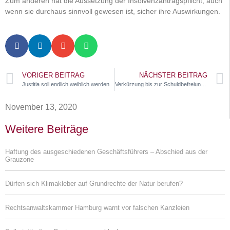
Zum anderen hat die Aussetzung der Insolvenzantragspflicht, auch
wenn sie durchaus sinnvoll gewesen ist, sicher ihre Auswirkungen.
VORIGER BEITRAG
NÄCHSTER BEITRAG
Justitia soll endlich weiblich werden
Verkürzung bis zur Schuldbefreiung von 6 auf 3 Jahre
November 13, 2020
Weitere Beiträge
Haftung des ausgeschiedenen Geschäftsführers – Abschied aus der
Grauzone
Dürfen sich Klimakleber auf Grundrechte der Natur berufen?
Rechtsanwaltskammer Hamburg warnt vor falschen Kanzleien