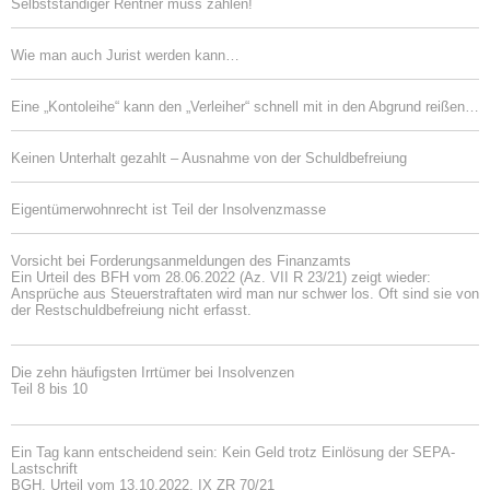
Selbstständiger Rentner muss zahlen!
Wie man auch Jurist werden kann…
Eine „Kontoleihe“ kann den „Verleiher“ schnell mit in den Abgrund reißen…
Keinen Unterhalt gezahlt – Ausnahme von der Schuldbefreiung
Eigentümerwohnrecht ist Teil der Insolvenzmasse
Vorsicht bei Forderungsanmeldungen des Finanzamts
Ein Urteil des BFH vom 28.06.2022 (Az. VII R 23/21) zeigt wieder:
Ansprüche aus Steuerstraftaten wird man nur schwer los. Oft sind sie von
der Restschuldbefreiung nicht erfasst.
Die zehn häufigsten Irrtümer bei Insolvenzen
Teil 8 bis 10
Ein Tag kann entscheidend sein: Kein Geld trotz Einlösung der SEPA-
Lastschrift
BGH, Urteil vom 13.10.2022, IX ZR 70/21