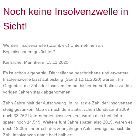
Noch keine Insolvenzwelle in
Sicht!
Werden insolvenzreife („Zombie-„) Unternehmen als
Begleitschaden gezüchtet?
Karlsruhe, Mannheim, 13.11.2020
Es ist schon eigenartig. Die vielfache beschriebene und erwartete
Insolvenzwelle lässt auf bislang (Stand 12.11.2020) warten. Im
Gegenteil: die Zahl der Insolvenzen hat bisher im Verhältnis zu den
vorigen Jahren stark abgenommen.
Zehn Jahre hielt der Aufschwung. In ihr ist die Zahl der Insolvenzen
stetig gesunken. Gab es nach dem statistischen Bundesamt 2009
noch 33.762 Unternehmensinsolvenzen, waren dies fünf Jahre
später noch 14.549. Weitere fünf Jahre später, also 2019, waren es
noch 19.005. Innerhalb des zehnjährigen Aufschwungs hat sich die
Zahl Insolvenzen damit bald halbiert.