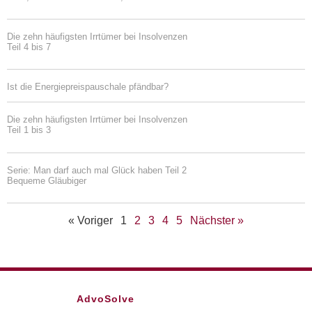
Die zehn häufigsten Irrtümer bei Insolvenzen
Teil 4 bis 7
Ist die Energiepreispauschale pfändbar?
Die zehn häufigsten Irrtümer bei Insolvenzen
Teil 1 bis 3
Serie: Man darf auch mal Glück haben Teil 2
Bequeme Gläubiger
« Voriger
1
2
3
4
5
Nächster »
AdvoSolve