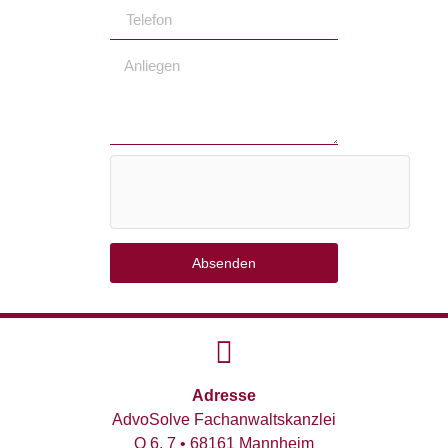
Absenden
Adresse
AdvoSolve Fachanwaltskanzlei
O 6, 7 • 68161 Mannheim