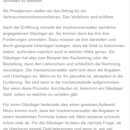
Schulden zu befreien.
Als Privatperson stellen wir den Antrag für ein
Verbraucherinsolvenzverfahren. Das Verfahren wird eröffnet.
Nach der Eröffnung schreibt der Insolvenzverwalter sämtliche
angegebenen Gläubiger an. Sie können dann bei ihm ihre
Forderungen anmelden. Dazu müssen sie ihm darstellen und
durch geeignete Unterlagen belegen, dass sie Geld zu bekommen
haben, außerdem natürlich auch in welcher Höhe genau. Ein
Gläubiger hat also zum Beispiel den Kaufvertrag oder die
Bestellung, dann den Lieferschein und schließlich die Rechnung
vorzulegen. Der Insolvenzverwalter sieht sich dann die Angaben
und Unterlagen an. Wenn es für ihn plausibel ist, akzeptiert er die
Forderung. Sie wird dann in die Insolvenztabelle aufgenommen.
Nur wenn diese Prozedur durchlaufen ist, bekommt ein Gläubiger
Geld, sofern es welches zu verteilen gibt.
Für einen Gläubiger bedeutete dies einen gewissen Aufwand.
Hinzu kommt noch, dass der Insolvenzverwalter die Angaben in
einem bestimmten Formular haben will. Allein letzteres schreckt
schon viele ab. Für die Gläubiger ist dann die nächste Frage, ob
sie überhaupt einmal Geld bekommen und wenn ja, wie viel.