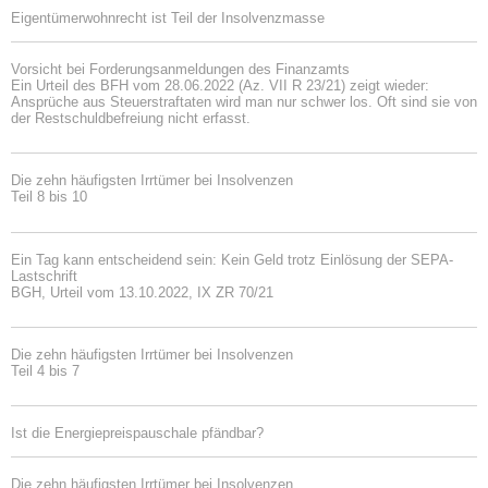
Eigentümerwohnrecht ist Teil der Insolvenzmasse
Vorsicht bei Forderungsanmeldungen des Finanzamts
Ein Urteil des BFH vom 28.06.2022 (Az. VII R 23/21) zeigt wieder:
Ansprüche aus Steuerstraftaten wird man nur schwer los. Oft sind sie von
der Restschuldbefreiung nicht erfasst.
Die zehn häufigsten Irrtümer bei Insolvenzen
Teil 8 bis 10
Ein Tag kann entscheidend sein: Kein Geld trotz Einlösung der SEPA-
Lastschrift
BGH, Urteil vom 13.10.2022, IX ZR 70/21
Die zehn häufigsten Irrtümer bei Insolvenzen
Teil 4 bis 7
Ist die Energiepreispauschale pfändbar?
Die zehn häufigsten Irrtümer bei Insolvenzen