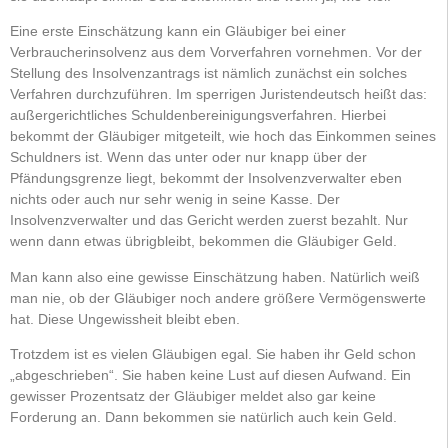
Eine erste Einschätzung kann ein Gläubiger bei einer
Verbraucherinsolvenz aus dem Vorverfahren vornehmen. Vor der
Stellung des Insolvenzantrags ist nämlich zunächst ein solches
Verfahren durchzuführen. Im sperrigen Juristendeutsch heißt das:
außergerichtliches Schuldenbereinigungsverfahren. Hierbei
bekommt der Gläubiger mitgeteilt, wie hoch das Einkommen seines
Schuldners ist. Wenn das unter oder nur knapp über der
Pfändungsgrenze liegt, bekommt der Insolvenzverwalter eben
nichts oder auch nur sehr wenig in seine Kasse. Der
Insolvenzverwalter und das Gericht werden zuerst bezahlt. Nur
wenn dann etwas übrigbleibt, bekommen die Gläubiger Geld.
Man kann also eine gewisse Einschätzung haben. Natürlich weiß
man nie, ob der Gläubiger noch andere größere Vermögenswerte
hat. Diese Ungewissheit bleibt eben.
Trotzdem ist es vielen Gläubigen egal. Sie haben ihr Geld schon
„abgeschrieben“. Sie haben keine Lust auf diesen Aufwand. Ein
gewisser Prozentsatz der Gläubiger meldet also gar keine
Forderung an. Dann bekommen sie natürlich auch kein Geld.