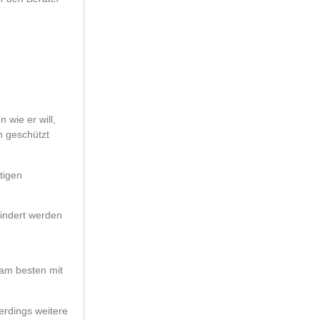
 wie er will,
n geschützt
tigen
hindert werden
 am besten mit
erdings weitere