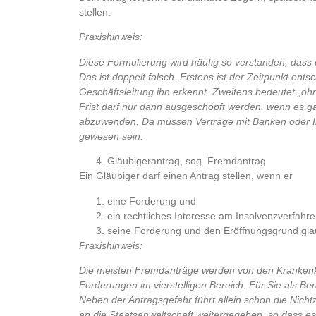
stellen.
Praxishinweis:
Diese Formulierung wird häufig so verstanden, dass 
Das ist doppelt falsch. Erstens ist der Zeitpunkt ent
Geschäftsleitung ihn erkennt. Zweitens bedeutet „oh
Frist darf nur dann ausgeschöpft werden, wenn es gan
abzuwenden. Da müssen Verträge mit Banken oder Inv
gewesen sein.
Gläubigerantrag, sog. Fremdantrag
Ein Gläubiger darf einen Antrag stellen, wenn er
eine Forderung und
ein rechtliches Interesse am Insolvenzverfahr
seine Forderung und den Eröffnungsgrund gla
Praxishinweis:
Die meisten Fremdanträge werden von den Krankenka
Forderungen im vierstelligen Bereich. Für Sie als Be
Neben der Antragsgefahr führt allein schon die Nicht
an die Staatsanwaltschaft weitergegeben, so dass e