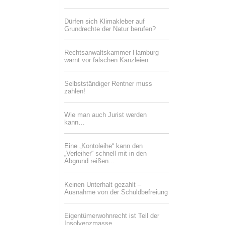
Dürfen sich Klimakleber auf
Grundrechte der Natur berufen?
Rechtsanwaltskammer Hamburg
warnt vor falschen Kanzleien
Selbstständiger Rentner muss
zahlen!
Wie man auch Jurist werden
kann…
Eine „Kontoleihe“ kann den
„Verleiher“ schnell mit in den
Abgrund reißen…
Keinen Unterhalt gezahlt –
Ausnahme von der Schuldbefreiung
Eigentümerwohnrecht ist Teil der
Insolvenzmasse