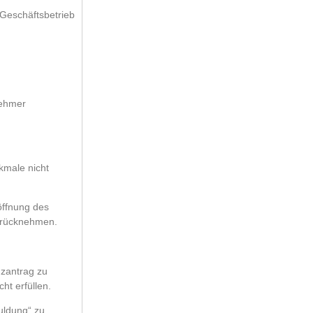
 Geschäftsbetrieb
nehmer
kmale nicht
röffnung des
zurücknehmen.
nzantrag zu
ht erfüllen.
uldung“ zu