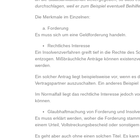
durchschlagen, weil er zum Beispiel eventuell Beihil
Die Merkmale im Einzelnen:
Forderung
Es muss sich um eine Geldforderung handeln.
Rechtliches Interesse
Ein Insolvenzverfahren greift tief in die Rechte des
entzogen. Mißbräuchliche Anträge können existenzve
werden.
Ein solcher Antrag liegt beispielsweise vor, wenn e
Vertragspartner auszuschalten. Ein anderes Beispiel
Im Normalfall liegt das rechtliche Interesse jedoch 
können.
Glaubhaftmachung von Forderung und Insolv
Es muss erklärt werden, woher die Forderung stammt
einem Urteil, Vollstreckungsbescheid oder sonstigem 
Es geht aber auch ohne einen solchen Titel. Es kann