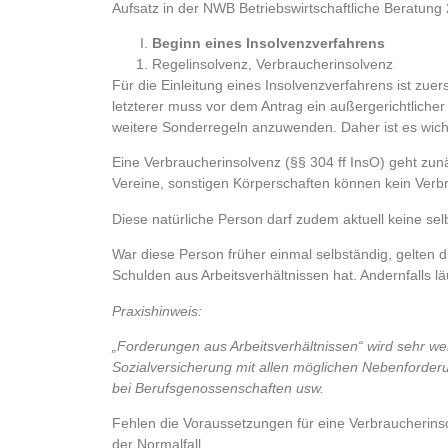
Aufsatz in der NWB Betriebswirtschaftliche Beratung 
Beginn eines Insolvenzverfahrens
Regelinsolvenz, Verbraucherinsolvenz
Für die Einleitung eines Insolvenzverfahrens ist zue
letzterer muss vor dem Antrag ein außergerichtliche
weitere Sonderregeln anzuwenden. Daher ist es wicht
Eine Verbraucherinsolvenz (§§ 304 ff InsO) geht zun
Vereine, sonstigen Körperschaften können kein Verb
Diese natürliche Person darf zudem aktuell keine sel
War diese Person früher einmal selbständig, gelten 
Schulden aus Arbeitsverhältnissen hat. Andernfalls l
Praxishinweis:
„Forderungen aus Arbeitsverhältnissen“ wird sehr we
Sozialversicherung mit allen möglichen Nebenforde
bei Berufsgenossenschaften usw.
Fehlen die Voraussetzungen für eine Verbraucherinsol
der Normalfall.