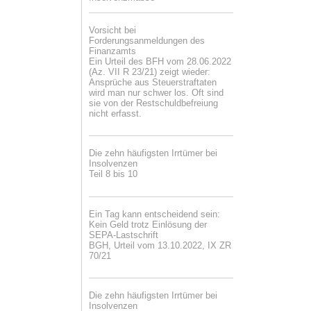
Vorsicht bei
Forderungsanmeldungen des
Finanzamts
Ein Urteil des BFH vom 28.06.2022
(Az. VII R 23/21) zeigt wieder:
Ansprüche aus Steuerstraftaten
wird man nur schwer los. Oft sind
sie von der Restschuldbefreiung
nicht erfasst.
Die zehn häufigsten Irrtümer bei
Insolvenzen
Teil 8 bis 10
Ein Tag kann entscheidend sein:
Kein Geld trotz Einlösung der
SEPA-Lastschrift
BGH, Urteil vom 13.10.2022, IX ZR
70/21
Die zehn häufigsten Irrtümer bei
Insolvenzen