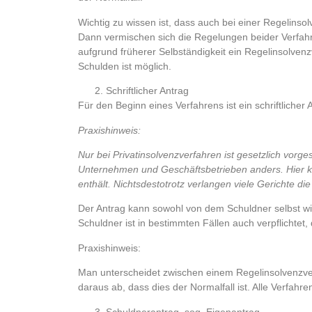
Wichtig zu wissen ist, dass auch bei einer Regelinso
Dann vermischen sich die Regelungen beider Verfahre
aufgrund früherer Selbständigkeit ein Regelinsolven
Schulden ist möglich.
Schriftlicher Antrag
Für den Beginn eines Verfahrens ist ein schriftlicher 
Praxishinweis:
Nur bei Privatinsolvenzverfahren ist gesetzlich vor
Unternehmen und Geschäftsbetrieben anders. Hier ka
enthält. Nichtsdestotrotz verlangen viele Gerichte d
Der Antrag kann sowohl von dem Schuldner selbst wie
Schuldner ist in bestimmten Fällen auch verpflichtet
Praxishinweis:
Man unterscheidet zwischen einem Regelinsolvenzverf
daraus ab, dass dies der Normalfall ist. Alle Verfahren
Schuldnerantrag, sog. Eigenantrag