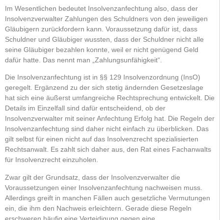
Im Wesentlichen bedeutet Insolvenzanfechtung also, dass der
Insolvenzverwalter Zahlungen des Schuldners von den jeweiligen
Gläubigern zurückfordern kann. Voraussetzung dafür ist, dass
Schuldner und Gläubiger wussten, dass der Schuldner nicht alle
seine Gläubiger bezahlen konnte, weil er nicht genügend Geld
dafür hatte. Das nennt man „Zahlungsunfähigkeit“.
Die Insolvenzanfechtung ist in §§ 129 Insolvenzordnung (InsO)
geregelt. Ergänzend zu der sich stetig ändernden Gesetzeslage
hat sich eine äußerst umfangreiche Rechtsprechung entwickelt. Die
Details im Einzelfall sind dafür entscheidend, ob der
Insolvenzverwalter mit seiner Anfechtung Erfolg hat. Die Regeln der
Insolvenzanfechtung sind daher nicht einfach zu überblicken. Das
gilt selbst für einen nicht auf das Insolvenzrecht spezialisierten
Rechtsanwalt. Es zahlt sich daher aus, den Rat eines Fachanwalts
für Insolvenzrecht einzuholen.
Zwar gilt der Grundsatz, dass der Insolvenzverwalter die
Voraussetzungen einer Insolvenzanfechtung nachweisen muss.
Allerdings greift in manchen Fällen auch gesetzliche Vermutungen
ein, die ihm den Nachweis erleichtern. Gerade diese Regeln
erschweren häufig eine Verteidigung gegen eine