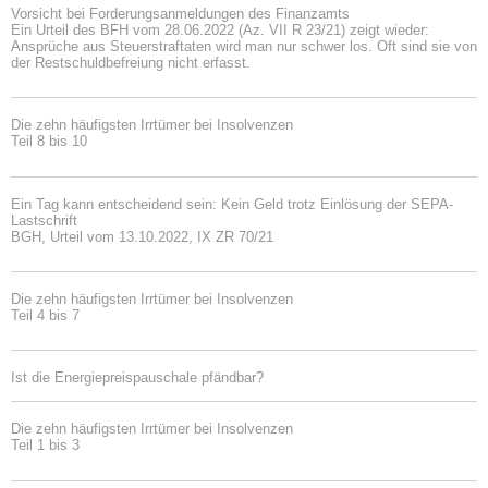
Vorsicht bei Forderungsanmeldungen des Finanzamts
Ein Urteil des BFH vom 28.06.2022 (Az. VII R 23/21) zeigt wieder:
Ansprüche aus Steuerstraftaten wird man nur schwer los. Oft sind sie von
der Restschuldbefreiung nicht erfasst.
Die zehn häufigsten Irrtümer bei Insolvenzen
Teil 8 bis 10
Ein Tag kann entscheidend sein: Kein Geld trotz Einlösung der SEPA-
Lastschrift
BGH, Urteil vom 13.10.2022, IX ZR 70/21
Die zehn häufigsten Irrtümer bei Insolvenzen
Teil 4 bis 7
Ist die Energiepreispauschale pfändbar?
Die zehn häufigsten Irrtümer bei Insolvenzen
Teil 1 bis 3