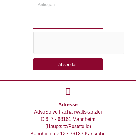
Absenden
Adresse
AdvoSolve Fachanwaltskanzlei
O 6, 7 • 68161 Mannheim
(Hauptsitz/Poststelle)
Bahnhofplatz 12 • 76137 Karlsruhe