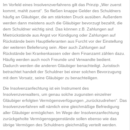
Im Vorfeld eines Insolvenzverfahrens gilt das Prinzip „Wer zuerst
kommt, mahlt zuerst“. So fließen knappe Gelder des Schuldners
häufig an Gläubiger, die am stärksten Druck ausüben. Außerdem
werden dann meistens auch die Gläubiger bevorzugt bezahlt, die
dem Schuldner wichtig sind. Das können z.B. Zahlungen auf
Mietrückstände aus Angst vor Kündigung oder Zahlungen auf
Rückstände beim Hauptlieferanten aus Furcht vor der Einstellung
der weiteren Belieferung sein. Aber auch Zahlungen auf
Rückstände bei Krankenkassen oder dem Finanzamt zählen dazu.
Häufig werden auch noch Freunde und Verwandte bedient.
Dadurch werden die anderen Gläubiger benachteiligt. Juristisch
betrachtet handelt der Schuldner bei einer solchen Bevorzugung
mit dem Vorsatz, seine Gläubiger zu benachteiligen.
Die Insolvenzanfechtung ist ein Instrument des
Insolvenzverwalters, um genau solche zugunsten einzelner
Gläubiger erfolgten Vermögensverfügungen „zurückzudrehen“. Das
Insolvenzverfahren will nämlich eine gleichmäßige Befriedigung
aller Gläubiger ermöglichen. Im Wege der Insolvenzanfechtung
zurückgeholte Vermögensgegenstände sollen ebenso wie das
übrige Vermögen des Schuldners gleichmäßig verteilt werden.