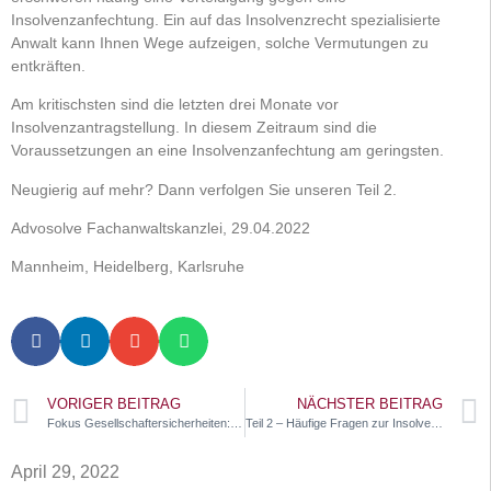
Insolvenzanfechtung. Ein auf das Insolvenzrecht spezialisierte
Anwalt kann Ihnen Wege aufzeigen, solche Vermutungen zu
entkräften.
Am kritischsten sind die letzten drei Monate vor
Insolvenzantragstellung. In diesem Zeitraum sind die
Voraussetzungen an eine Insolvenzanfechtung am geringsten.
Neugierig auf mehr? Dann verfolgen Sie unseren Teil 2.
Advosolve Fachanwaltskanzlei, 29.04.2022
Mannheim, Heidelberg, Karlsruhe
VORIGER BEITRAG
NÄCHSTER BEITRAG
Fokus Gesellschaftersicherheiten: Verjährte Bürgschaften sind nicht immer erledigt
Teil 2 – Häufige Fragen zur Insolvenzanfechtung
April 29, 2022