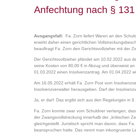
Anfechtung nach § 131 
Ausgangsfall:
Fa. Zorn liefert Waren an den Schuld
erwirkt daher einen gerichtlichen Vollstreckungsbesc
beauftragt Fa. Zorn den Gerichtsvollzieher mit der 
Der Gerichtsvollzieher pfändet am 10.02.2022 aus de
seine Kosten von 80,00 € in Abzug und überweist an Fa
01.03.2022 einen Insolvenzantrag. Am 01.04.2022 wir
Am 16.05.2022 erhält Fa. Zorn Post vom Insolvenzver
Insolvenzverwalter herausgeben. Darf der Insolvenzv
Ja, er darf. Das ergibt sich aus den Regelungen in § 
Fa. Zorn konnte zwar vom Schuldner verlangen, dass
der Zwangsvollstreckung innerhalb der „kritischen Zei
gleichgestellt. Juristisch spricht man davon, dass Fa
beanspruchen hatte. Das nennt man inkongruente Le