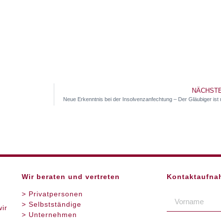
NÄCHSTE
Neue Erkenntnis bei der Insolvenzanfechtung – Der Gläubiger ist 
Wir beraten und vertreten
Kontaktaufna
> Privatpersonen
> Selbstständige
ir
> Unternehmen