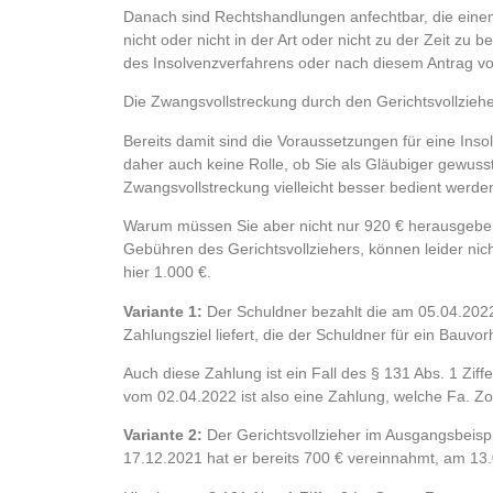
Danach sind Rechtshandlungen anfechtbar, die einem
nicht oder nicht in der Art oder nicht zu der Zeit z
des Insolvenzverfahrens oder nach diesem Antrag 
Die Zwangsvollstreckung durch den Gerichtsvollzieher
Bereits damit sind die Voraussetzungen für eine Inso
daher auch keine Rolle, ob Sie als Gläubiger gewuss
Zwangsvollstreckung vielleicht besser bedient werde
Warum müssen Sie aber nicht nur 920 € herausgeben
Gebühren des Gerichtsvollziehers, können leider nic
hier 1.000 €.
Variante 1:
Der Schuldner bezahlt die am 05.04.2022
Zahlungsziel liefert, die der Schuldner für ein Bauvo
Auch diese Zahlung ist ein Fall des § 131 Abs. 1 Zi
vom 02.04.2022 ist also eine Zahlung, welche Fa. Zor
Variante 2:
Der Gerichtsvollzieher im Ausgangsbeispie
17.12.2021 hat er bereits 700 € vereinnahmt, am 13