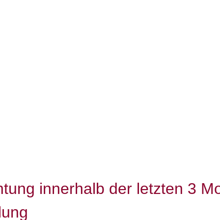
htung innerhalb der letzten 3 M
lung