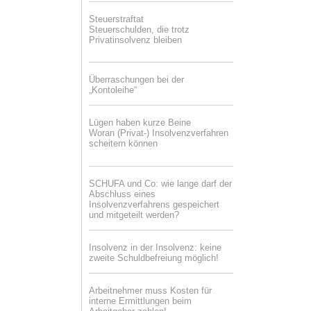
Steuerstraftat
Steuerschulden, die trotz
Privatinsolvenz bleiben
Überraschungen bei der
„Kontoleihe“
Lügen haben kurze Beine
Woran (Privat-) Insolvenzverfahren
scheitern können
SCHUFA und Co: wie lange darf der
Abschluss eines
Insolvenzverfahrens gespeichert
und mitgeteilt werden?
Insolvenz in der Insolvenz: keine
zweite Schuldbefreiung möglich!
Arbeitnehmer muss Kosten für
interne Ermittlungen beim