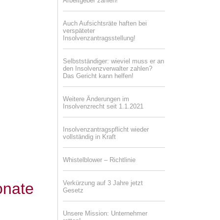
Arbeitgeber zahlen!
Auch Aufsichtsräte haften bei
verspäteter
Insolvenzantragsstellung!
Selbstständiger: wieviel muss er an
den Insolvenzverwalter zahlen?
Das Gericht kann helfen!
Weitere Änderungen im
Insolvenzrecht seit 1.1.2021
Insolvenzantragspflicht wieder
vollständig in Kraft
Whistelblower – Richtlinie
Verkürzung auf 3 Jahre jetzt
onate
Gesetz
Unsere Mission: Unternehmer