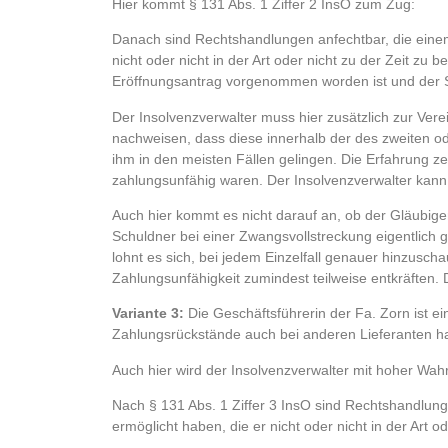
Hier kommt § 131 Abs. 1 Ziffer 2 InsO zum Zug:
Danach sind Rechtshandlungen anfechtbar, die einem
nicht oder nicht in der Art oder nicht zu der Zeit z
Eröffnungsantrag vorgenommen worden ist und der S
Der Insolvenzverwalter muss hier zusätzlich zur Ve
nachweisen, dass diese innerhalb der des zweiten ode
ihm in den meisten Fällen gelingen. Die Erfahrung ze
zahlungsunfähig waren. Der Insolvenzverwalter kann
Auch hier kommt es nicht darauf an, ob der Gläubige
Schuldner bei einer Zwangsvollstreckung eigentlich g
lohnt es sich, bei jedem Einzelfall genauer hinzuscha
Zahlungsunfähigkeit zumindest teilweise entkräften. 
Variante 3:
Die Geschäftsführerin der Fa. Zorn ist e
Zahlungsrückstände auch bei anderen Lieferanten ha
Auch hier wird der Insolvenzverwalter mit hoher Wahrs
Nach § 131 Abs. 1 Ziffer 3 InsO sind Rechtshandlung
ermöglicht haben, die er nicht oder nicht in der Art o